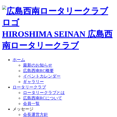
HIROSHIMA SEINAN
広島西
南ロータリークラブ
ホーム
最新のお知らせ
広島西南RC概要
イベントカレンダー
ギャラリー
ロータリークラブ
ロータリークラブとは
広島西南RCについて
会員一覧
メッセージ
会長運営方針