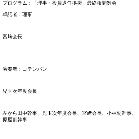
プログラム：「理事・役員退任挨拶」最終夜間例会
卓話者：理事
宮﨑会長
演奏者：コテンパン
児玉次年度会長
左から田中幹事、児玉次年度会長、宮﨑会長、小林副幹事、
原屋副幹事