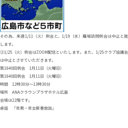
その為、来週1/11（火）例会と、1/19（水）職場訪問例会は中止と致
します。
②1/25（火）例会はZOOM配信といたします。また、1/25クラブ協議会
は中止とさせていただきます。
第1640回例会 1月11日（火曜日）
第1640回例会 1月11日（火曜日）
時間 12時30分～13時30分
場所 ANAクラウンプラザホテル広島
会場は22階です。
卓話 「年男・年女新春放談」