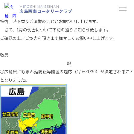
1月例会のお知らせ
HIROSHIMA SEINAN
広島西南ロータリークラブ
1月例会のお知らせ
拝啓 時下益々ご清栄のこととお慶び申し上げます。
さて、1月の例会について下記の通りお知らせ致します。
ご確認の上、ご協力を頂きます様宜しくお願い申し上げます。
敬具
記
①広島県にもまん延防止等措置の適応（1/9～1/30）が決定されること
となりました。