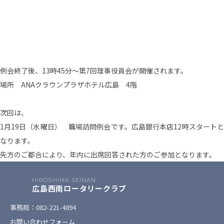
例会終了後、13時45分～第7回理事役員会が開催されます。
場所 ANAクラウンプラザホテル広島 4階
次回は、
1月19日（水曜日） 職場訪問例会です。広島銀行本店12時スタートと
なります。
先方のご都合により、年内に出席回答された方のご参加となります。
HIROSHIMA SEINAN
広島西南ロータリークラブ
事務局：082-221-4894
お問い合わせフォーム