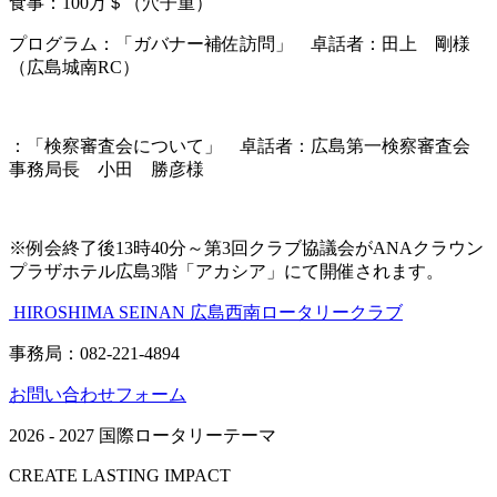
食事：100万＄（穴子重）
プログラム：「ガバナー補佐訪問」 卓話者：田上 剛様
（広島城南RC）
：「検察審査会について」 卓話者：広島第一検察審査会
事務局長 小田 勝彦様
※例会終了後13時40分～第3回クラブ協議会がANAクラウン
プラザホテル広島3階「アカシア」にて開催されます。
HIROSHIMA SEINAN
広島西南ロータリークラブ
事務局：082-221-4894
お問い合わせフォーム
2026 - 2027 国際ロータリーテーマ
CREATE LASTING IMPACT