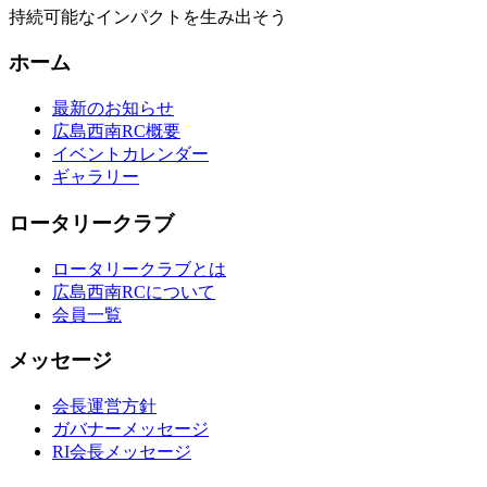
持続可能なインパクトを生み出そう
ホーム
最新のお知らせ
広島西南RC概要
イベントカレンダー
ギャラリー
ロータリークラブ
ロータリークラブとは
広島西南RCについて
会員一覧
メッセージ
会長運営方針
ガバナーメッセージ
RI会長メッセージ