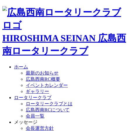
HIROSHIMA SEINAN
広島西
南ロータリークラブ
ホーム
最新のお知らせ
広島西南RC概要
イベントカレンダー
ギャラリー
ロータリークラブ
ロータリークラブとは
広島西南RCについて
会員一覧
メッセージ
会長運営方針