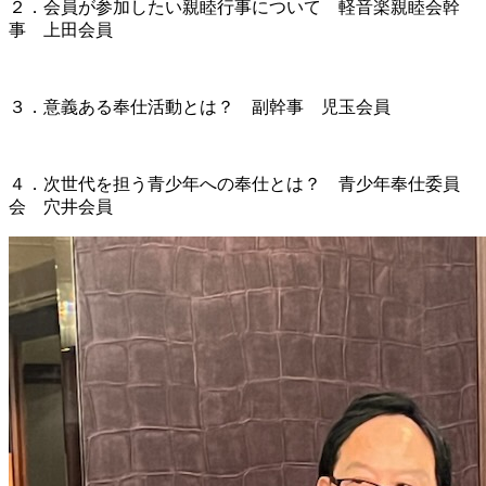
２．会員が参加したい親睦行事について 軽音楽親睦会幹
事 上田会員
３．意義ある奉仕活動とは？ 副幹事 児玉会員
４．次世代を担う青少年への奉仕とは？ 青少年奉仕委員
会 穴井会員