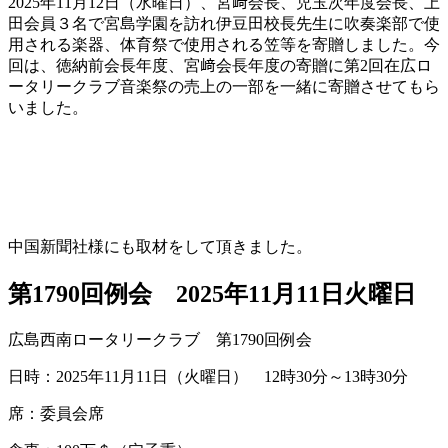
2025年11月12日（水曜日）、宮﨑会長、児玉次年度会長、上
田会員３名で宮島学園を訪れ伊豆田校長先生に吹奏楽部で使
用される楽器、体育祭で使用される笠等を寄贈しました。今
回は、徳納前会長年度、宮﨑会長年度の寄贈に第2回在広ロ
ータリークラブ音楽祭の売上の一部を一緒に寄贈させてもら
いました。
中国新聞社様にも取材をして頂きました。
第1790回例会 2025年11月11日火曜日
広島西南ロータリークラブ 第1790回例会
日時：2025年11月11日（火曜日） 12時30分～13時30分
席：委員会席