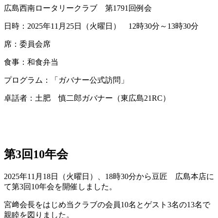
広島西南ロータリークラブ 第1791回例会
日時：2025年11月25日（火曜日） 12時30分～13時30分
席：委員会席
食事：和食弁当
プログラム：「ガバナー公式訪問」
卓話者：土肥 慎二郎ガバナー（東広島21RC）
第3回10年会
2025年11月18日（火曜日）、18時30分から豆匠 広島本店に
て第3回10年会を開催しました。
宮﨑会長をはじめ当クラブの会員10名とゲスト3名の13名で
親睦を図りました。