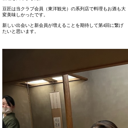
豆匠は当クラブ会員（東洋観光）の系列店で料理もお酒も大
変美味しかったです。
新しい出会いと新会員が増えることを期待して第4回に繋げ
たいと思います。