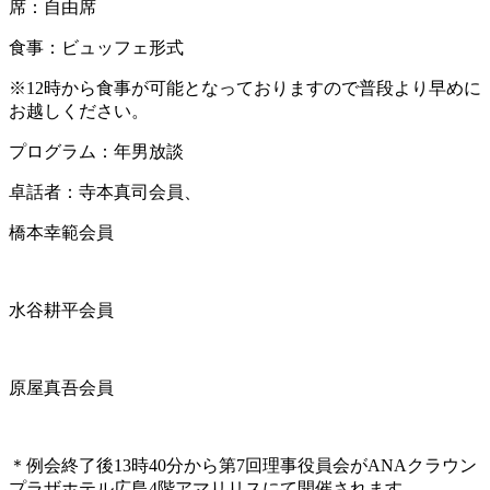
席：自由席
食事：ビュッフェ形式
※12時から食事が可能となっておりますので普段より早めに
お越しください。
プログラム：年男放談
卓話者：寺本真司会員、
橋本幸範会員
水谷耕平会員
原屋真吾会員
＊例会終了後13時40分から第7回理事役員会がANAクラウン
プラザホテル広島4階アマリリスにて開催されます。