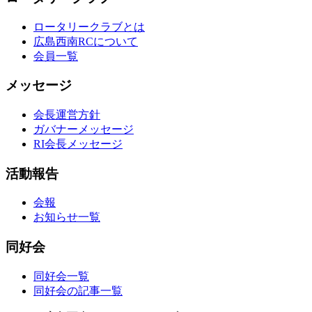
ロータリークラブとは
広島西南RCについて
会員一覧
メッセージ
会長運営方針
ガバナーメッセージ
RI会長メッセージ
活動報告
会報
お知らせ一覧
同好会
同好会一覧
同好会の記事一覧