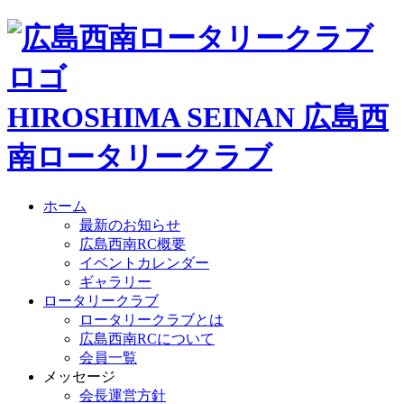
HIROSHIMA SEINAN
広島西
南ロータリークラブ
ホーム
最新のお知らせ
広島西南RC概要
イベントカレンダー
ギャラリー
ロータリークラブ
ロータリークラブとは
広島西南RCについて
会員一覧
メッセージ
会長運営方針