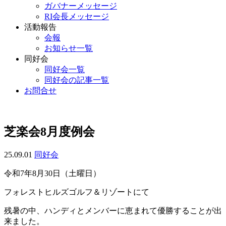
ガバナーメッセージ
RI会長メッセージ
活動報告
会報
お知らせ一覧
同好会
同好会一覧
同好会の記事一覧
お問合せ
芝楽会8月度例会
25.09.01
同好会
令和7年8月30日（土曜日）
フォレストヒルズゴルフ＆リゾートにて
残暑の中、ハンディとメンバーに恵まれて優勝することが出
来ました。