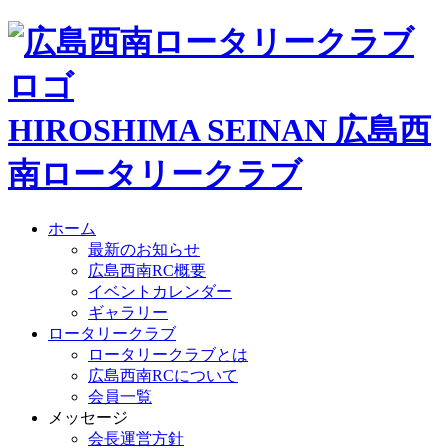
HIROSHIMA SEINAN
広島西
南ロータリークラブ
ホーム
最新のお知らせ
広島西南RC概要
イベントカレンダー
ギャラリー
ロータリークラブ
ロータリークラブとは
広島西南RCについて
会員一覧
メッセージ
会長運営方針